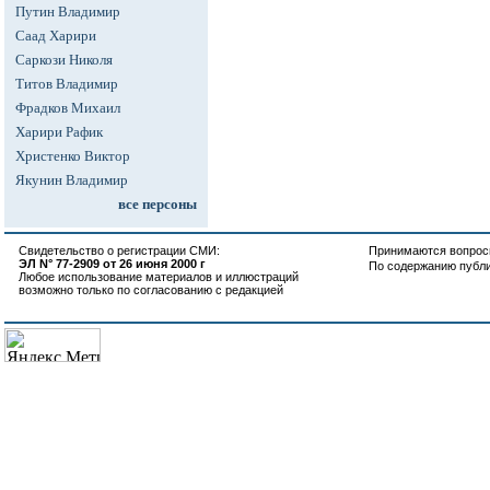
Путин Владимир
Саад Харири
Саркози Николя
Титов Владимир
Фрадков Михаил
Харири Рафик
Христенко Виктор
Якунин Владимир
все персоны
Свидетельство о регистрации СМИ:
Принимаются вопросы
ЭЛ N° 77-2909 от 26 июня 2000 г
По содержанию публ
Любое использование материалов и иллюстраций
возможно только по согласованию с редакцией