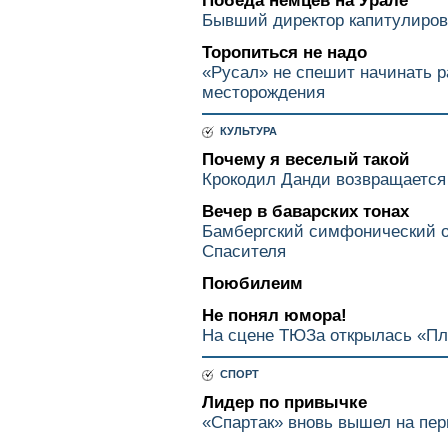
Победа немцев на Урале
Бывший директор капитулиров
Торопиться не надо
«Русал» не спешит начинать р
месторождения
КУЛЬТУРА
Почему я веселый такой
Крокодил Данди возвращается
Вечер в баварских тонах
Бамбергский симфонический о
Спасителя
Поюбилеим
Не понял юмора!
На сцене ТЮЗа открылась «Пл
СПОРТ
Лидер по привычке
«Спартак» вновь вышел на пер