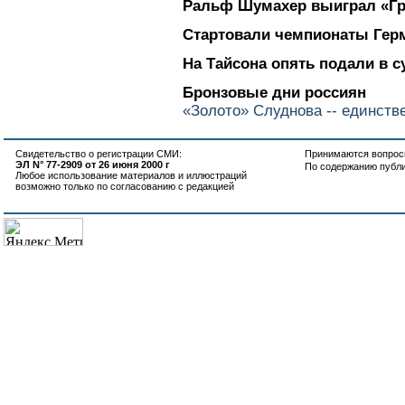
Ральф Шумахер выиграл «Гр
Стартовали чемпионаты Гер
На Тайсона опять подали в с
Бронзовые дни россиян
«Золото» Слуднова -- единств
Свидетельство о регистрации СМИ:
Принимаются вопросы
ЭЛ N° 77-2909 от 26 июня 2000 г
По содержанию публ
Любое использование материалов и иллюстраций
возможно только по согласованию с редакцией