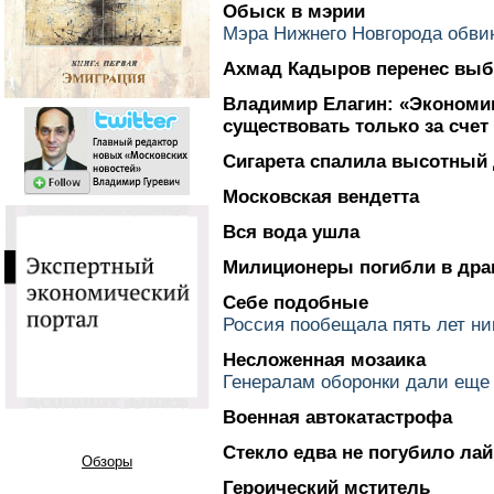
Обыск в мэрии
Мэра Нижнего Новгорода обви
Ахмад Кадыров перенес выб
Владимир Елагин: «Экономи
существовать только за счет
Сигарета спалила высотный
Московская вендетта
Вся вода ушла
Милиционеры погибли в дра
Себе подобные
Россия пообещала пять лет ни
Несложенная мозаика
Генералам оборонки дали еще
Военная автокатастрофа
Стекло едва не погубило ла
Обзоры
Героический мститель