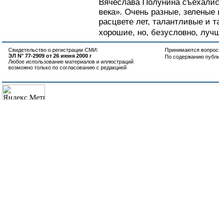
Вячеслава Полунина съехалис
века». Очень разные, зеленые
расцвете лет, талантливые и т
хорошие, но, безусловно, луч
Свидетельство о регистрации СМИ:
Принимаются вопросы
ЭЛ N° 77-2909 от 26 июня 2000 г
По содержанию публ
Любое использование материалов и иллюстраций
возможно только по согласованию с редакцией