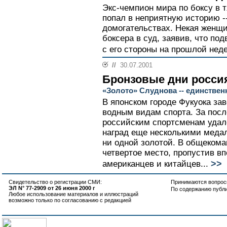
Экс-чемпион мира по боксу в 
попал в неприятную историю -
домогательствах. Некая женщи
боксера в суд, заявив, что п
с его стороны на прошлой неде
//
30.07.2001
Бронзовые дни росси
«Золото» Слуднова -- единствен
В японском городе Фукуока за
водным видам спорта. За посл
российским спортсменам удал
наград еще несколькими медал
ни одной золотой. В общекома
четвертое место, пропустив в
>>
американцев и китайцев...
Свидетельство о регистрации СМИ:
Принимаются вопросы
ЭЛ N° 77-2909 от 26 июня 2000 г
По содержанию публ
Любое использование материалов и иллюстраций
возможно только по согласованию с редакцией