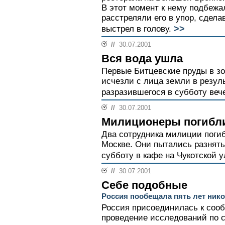
В этот момент к нему подбежа
расстреляли его в упор, сдел
>>
выстрел в голову.
//
30.07.2001
Вся вода ушла
Первые Битцевские пруды в зо
исчезли с лица земли в резул
разразившегося в субботу веч
//
30.07.2001
Милиционеры погибли
Два сотрудника милиции поги
Москве. Они пытались разнять
субботу в кафе на Чукотской у
//
30.07.2001
Себе подобные
Россия пообещала пять лет нико
Россия присоединилась к соо
проведение исследований по с