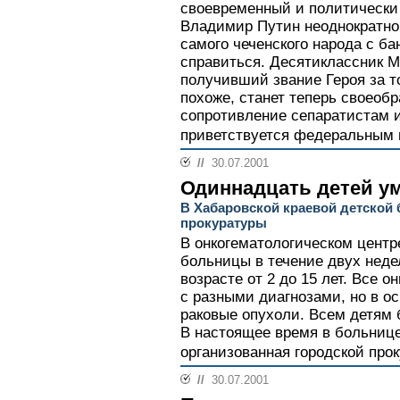
своевременный и политически
Владимир Путин неоднократно 
самого чеченского народа с ба
справиться. Десятиклассник 
получивший звание Героя за то
похоже, станет теперь своеоб
сопротивление сепаратистам 
приветствуется федеральным 
//
30.07.2001
Одиннадцать детей ум
В Хабаровской краевой детской
прокуратуры
В онкогематологическом центр
больницы в течение двух неде
возрасте от 2 до 15 лет. Все о
с разными диагнозами, но в о
раковые опухоли. Всем детям 
В настоящее время в больнице
организованная городской про
//
30.07.2001