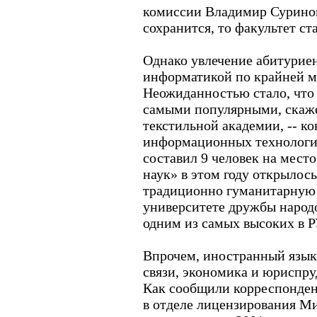
комиссии Владимир Суринов.
сохранится, то факультет с
Однако увлечение абитуриен
информатикой по крайней м
Неожиданностью стало, что
самыми популярными, скаже
текстильной академии, -- ко
информационных технологий
составил 9 человек на мест
наук» в этом году открылос
традиционно гуманитарную
университете дружбы народо
одним из самых высоких в 
Впрочем, иностранный язык
связи, экономика и юриспру
Как сообщили корреспонден
в отделе лицензирования М