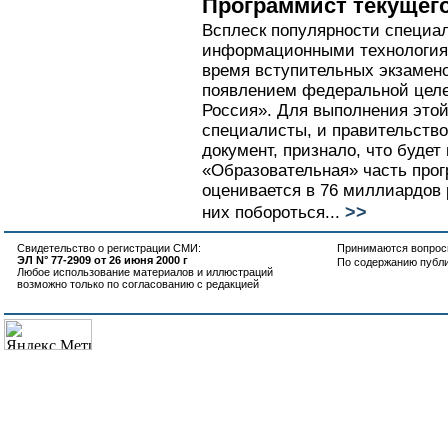
Программист текущег
Всплеск популярности специал
информационными технологиям
время вступительных экзамено
появлением федеральной целе
Россия». Для выполнения это
специалисты, и правительство
документ, признало, что будет 
«Образовательная» часть про
оценивается в 76 миллиардов р
>>
них побороться...
Свидетельство о регистрации СМИ:
Принимаются вопросы
ЭЛ N° 77-2909 от 26 июня 2000 г
По содержанию публ
Любое использование материалов и иллюстраций
возможно только по согласованию с редакцией