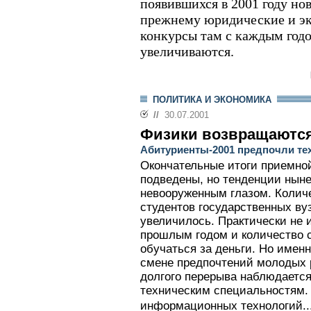
появившихся в 2001 году но
прежнему юридические и эк
конкурсы там с каждым годо
увеличиваются.
ПОЛИТИКА И ЭКОНОМИКА
//
30.07.2001
Физики возвращаютс
Абитуриенты-2001 предпочли те
Окончательные итоги приемной
подведены, но тенденции нын
невооруженным глазом. Колич
студентов государственных ву
увеличилось. Практически не 
прошлым годом и количество с
обучаться за деньги. Но именн
смене предпочтений молодых 
долгого перерыва наблюдаетс
техническим специальностям.
информационных технологий..