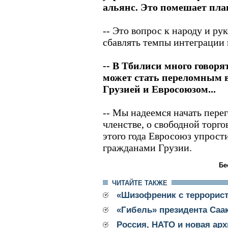
альянс. Это помешает пла
-- Это вопрос к народу и р
сбавлять темпы интеграции 
-- В Тбилиси много говоря
может стать переломным 
Грузией и Евросоюзом...
-- Мы надеемся начать пере
членстве, о свободной торго
этого года Евросоюз упрост
гражданами Грузии.
Бе
ЧИТАЙТЕ ТАКЖЕ
«Шизофреник с террорис
«Гибель» президента Са
Россия, НАТО и новая арх