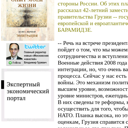
стороны России. Об этих п
рассказал 42-летний замест
правительства Грузии -- го
европейской и евроатлантич
БАРАМИДЗЕ.
-- Речь на встрече президен
пойдет о том, что мы можем
сотрудничества и вступления
Военные действия 2008 год
интеграции, но, что очень в
процесса. Сейчас у нас есть 
войны. Это механизм полит
высшем уровне, возможност
уровне министров, ежегодн
В них сведены те реформы,
осуществить для того, чтоб
НАТО. Планка высока, но эт
оценкам, Грузия справится