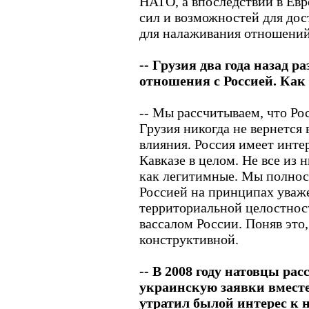
НАТО, а впоследствии в Евр
сил и возможностей для дос
для налаживания отношений
-- Грузия два года назад 
отношения с Россией. Как
-- Мы рассчитываем, что Ро
Грузия никогда не вернется 
влияния. Россия имеет инт
Кавказе в целом. Не все из 
как легитимные. Мы полнос
Россией на принципах уваже
территориальной целостност
вассалом России. Поняв это,
конструктивной.
-- В 2008 году натовцы ра
украинскую заявки вместе.
утратил былой интерес к 