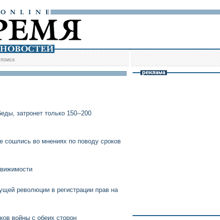
/
поиск
еды, затронет только 150--200
 сошлись во мнениях по поводу сроков
движимости
ущей революции в регистрации прав на
ков войны с обеих сторон