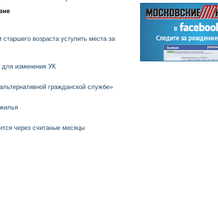
вне
старшего возраста уступить места за
м для изменения УК
 альтернативной гражданской службе»
 жилья
ится через считаные месяцы