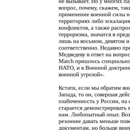
не вызывает. Но у многих па
вопрос, почему, скажем, так
применение военной силы н
территориях либо эскалаци
конфликтов, а также распр
терроризма, значатся в пре
лишь на восьмом, девятом и
соответственно. Недавно п
Медведеву в ответ на вопро
Match пришлось специально 
НАТО, и в Военной доктрин
военной угрозой».
Кстати, если мы обратим вн
Запада, то он, совершая де
озабоченность у России, на 
старается демонстрировать
нам. Любопытный опыт. Воз
резоннее давать меньше пов
документам, но больше вни