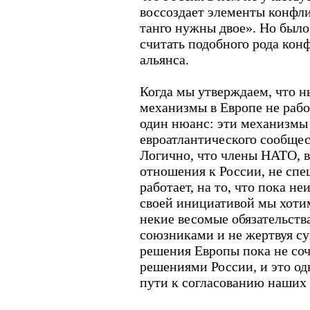
воссоздает элементы конфлик
танго нужны двое». Но был
считать подобного рода ко
альянса.
Когда мы утверждаем, что 
механизмы в Европе не раб
один нюанс: эти механизмы
евроатлантического сообщес
Логично, что члены НАТО, в
отношения к России, не спеш
работает, на то, что пока не
своей инициативой мы хоти
некие весомые обязательства
союзниками и не жертвуя с
решения Европы пока не со
решениями России, и это од
пути к согласованию наших