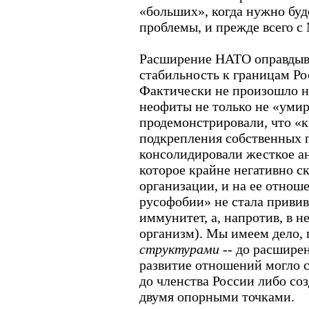
«больших», когда нужно буд
проблемы, и прежде всего с
Расширение НАТО оправдыва
стабильность к границам Ро
Фактически не произошло ни
неофиты не только не «умир
продемонстрировали, что «
подкрепления собственных 
консолидировали жесткое а
которое крайне негативно ск
организации, и на ее отнош
русофобии» не стала приви
иммунитет, а, напротив, в н
организм). Мы имеем дело, 
структурами
-- до расшире
развитие отношений могло с
до членства России либо со
двумя опорными точками.