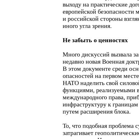
выходу на практические дог
европейской безопасности м
и российской стороны взгля
иного угла зрения.
Не забыть о ценностях
Много дискуссий вызвала з
недавно новая Военная док
В этом документе среди ос
опасностей на первом месте
НАТО наделить свой силово
функциями, реализуемыми 
международного права, при
инфраструктуру к границам 
путем расширения блока.
То, что подобная проблема 
затрагивает геополитически