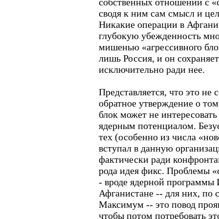
собственных отношений с «
сводя к ним сам смысл и це
Никакие операции в Афганис
глубокую убежденность мног
мишенью «агрессивного бло
лишь Россия, и он сохраняе
исключительно ради нее.
Представляется, что это не 
обратное утверждение о том
блок может не интересовать
ядерным потенциалом. Безу
тех (особенно из числа «нов
вступал в данную организац
фактически ради конфронтац
рода идея фикс. Проблемы «
- вроде ядерной программы 
Афганистане -- для них, по 
Максимум -- это повод проя
чтобы потом потребовать эт