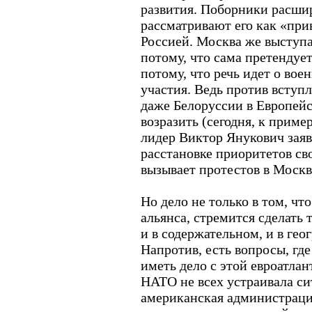
развития. Поборники расшир
рассматривают его как «при
Россией. Москва же выступ
потому, что сама претендует
потому, что речь идет о вое
участия. Ведь против вступ
даже Белоруссии в Европейс
возразить (сегодня, к приме
лидер Виктор Янукович заяв
расстановке приоритетов сво
вызывает протестов в Москв
Но дело не только в том, чт
альянса, стремится сделать 
и в содержательном, и в ге
Напротив, есть вопросы, гд
иметь дело с этой евроатлан
НАТО не всех устраивала си
американская администраци