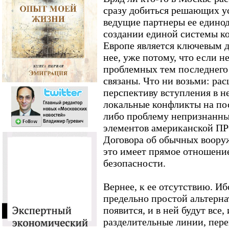
сразу добиться решающих ус
ведущие партнеры ее единод
создании единой системы к
Европе является ключевым д
нее, уже потому, что если н
проблемных тем последнего 
связаны. Что ни возьми: р
перспективу вступления в н
локальные конфликты на по
либо проблему непризнанны
элементов американской ПР
Договора об обычных вооруж
это имеет прямое отношение
безопасности.
Вернее, к ее отсутствию. Иб
предельно простой альтерна
появится, и в ней будут все, 
разделительные линии, пере