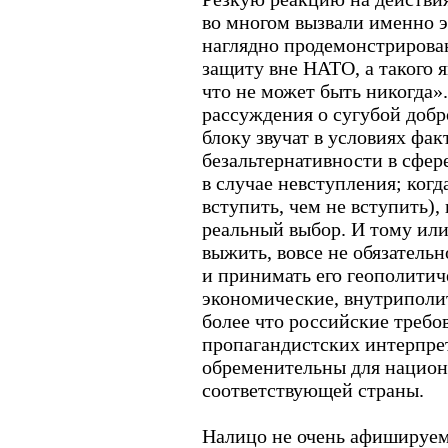
во многом вызвали именно 
наглядно продемонстрирова
защиту вне НАТО, а такого 
что не может быть никогда».
рассуждения о сугубой доб
блоку звучат в условиях фа
безальтернативности в сфере
в случае невступления; когд
вступить, чем не вступить), 
реальный выбор. И тому или
выжить, вовсе не обязательн
и принимать его геополитич
экономические, внутриполит
более что российские требов
пропагандистских интерпре
обременительны для национ
соответствующей страны.
Налицо не очень афишируемы