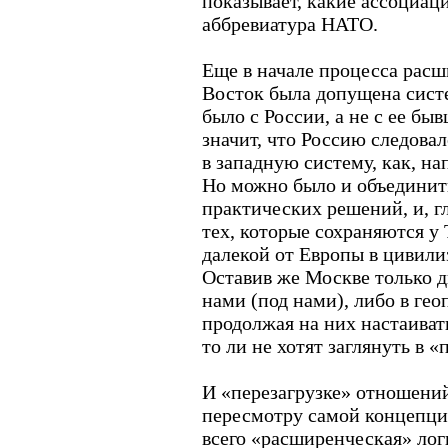
показывает, какие ассоциац
аббревиатура НАТО.
Еще в начале процесса расш
Восток была допущена сист
было с России, а не с ее бы
значит, что Россию следова
в западную систему, как, н
Но можно было и объединит
практических решений, и, г
тех, которые сохраняются у 
далекой от Европы в цивили
Оставив же Москве только д
нами (под нами), либо в ге
продолжая на них настаивать
то ли не хотят заглянуть в «
И «перезагрузке» отношени
пересмотру самой концепци
всего «расширенческая» лог