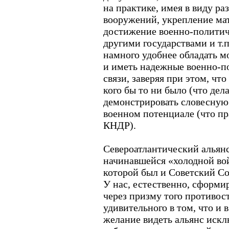
на практике, имея в виду ра
вооружений, укрепление ма
достижение военно-политич
другими государствами и т.п
намного удобнее обладать
и иметь надежные военно-п
связи, заверяя при этом, что
кого бы то ни было (что д
демонстрировать словесную
военном потенциале (что п
КНДР).
Североатлантический альянс
начинавшейся «холодной вой
которой был и Советский Со
У нас, естественно, сформ
через призму того противос
удивительного в том, что и 
желание видеть альянс искл