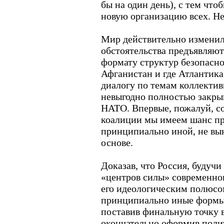
бы на один день), с тем что
новую организацию всех. Не
Мир действительно изменил
обстоятельства предъявляют
формату структур безопасно
Афганистан и где Атлантика?
диалогу по темам коллектив
невыгодно полностью закрыв
НАТО. Впервые, пожалуй, с
коалиции мы имеем шанс пр
принципиально иной, не вы
основе.
Доказав, что Россия, будуч
«центров силы» современног
его идеологическим полюсо
принципиально иные формы 
поставив финальную точку в
окончательно оформив поли