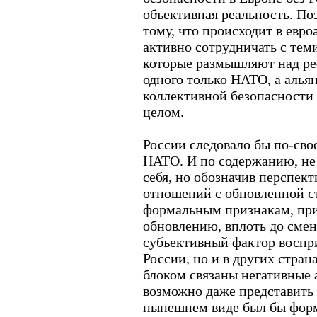
объективная реальность. П
тому, что происходит в евро
активно сотрудничать с те
которые размышляют над ре
одного только НАТО, а алья
коллективной безопасности 
целом.
России следовало бы по-св
НАТО. И по содержанию, не
себя, но обозначив перспект
отношений с обновленной ст
формальным признакам, при
обновлению, вплоть до смен
субъективный фактор воспри
России, но и в других стран
блоком связаны негативные 
возможно даже представить с
нынешнем виде был бы форм