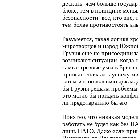
дескать, чем больше госуда
блоке, тем в принципе мень
безопасности: все, кто вне,
тем более противостоять ал
Разумеется, такая логика хр
миротворцев и народ Южной
Грузия еще не присоединила
возникают ситуации, когда 
самые трезвые умы в Брюссел
привело сначала к успеху ми
затем и к появлению доклад
бы Грузия решала проблемы
это могло бы придать конфл
ли предотвратило бы его.
Понятно, что никакая модел
работать не будет как без Н
лишь НАТО. Даже если приня