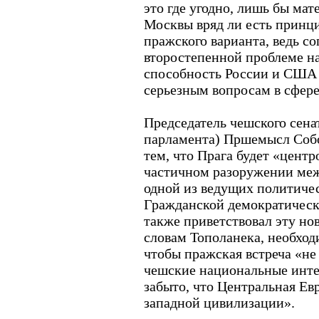
это где угодно, лишь бы мат
Москвы вряд ли есть принц
пражского варианта, ведь со
второстепенной проблеме н
способность России и США
серьезным вопросам в сфере
Председатель чешского сена
парламента) Пршемысл Собо
тем, что Прага будет «центр
частичном разоружении ме
одной из ведущих политичес
Гражданской демократическ
также приветствовал эту нов
словам Тополанека, необход
чтобы пражская встреча «не
чешские национальные инте
забыто, что Центральная Ев
западной цивилизации».