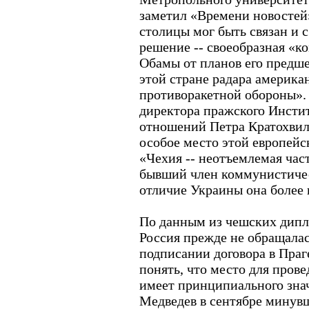
заметил «Времени новостей
столицы мог быть связан и 
решение -- своеобразная «к
Обамы от планов его предш
этой стране радара америка
противоракетной обороны».
директора пражского Инсти
отношений Петра Кратохвил
особое место этой европейс
«Чехия -- неотъемлемая част
бывший член коммунистичес
отличие Украины она более 
По данным из чешских дипл
Россия прежде не обращалас
подписании договора в Праг
понять, что место для пров
имеет принципиального зна
Медведев в сентябре минувш