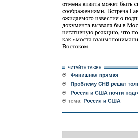
отмена визита может быть 
соображениями. Встреча Га
ожидаемого известия о под
документа вызвала бы в Мо
негативную реакцию, что п
как «моста взаимопонимани
Востоком.
ЧИТАЙТЕ ТАКЖЕ
Финишная прямая
Проблему СНВ решат тол
Россия и США почти подг
тема:
Россия и США