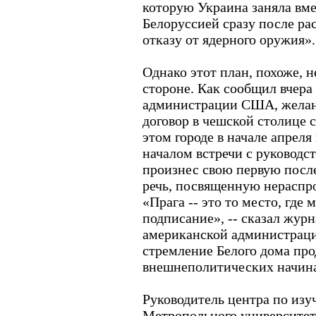
которую Украина заняла вме
Белоруссией сразу после ра
отказу от ядерного оружия».
Однако этот план, похоже, 
стороне. Как сообщил вчера
администрации США, желан
договор в чешской столице с
этом городе в начале апреля
началом встречи с руководс
произнес свою первую посл
речь, посвященную нераспр
«Прага -- это то место, где 
подписание», -- сказал жур
американской администрац
стремление Белого дома про
внешнеполитических начин
Руководитель центра по из
Метропольного университе