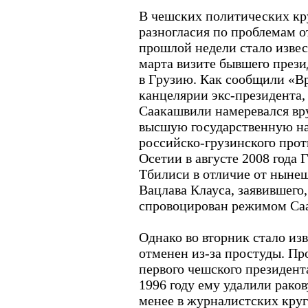
В чешских политических кр
разногласия по проблемам о
прошлой недели стало извес
марта визите бывшего прези
в Грузию. Как сообщили «В
канцелярии экс-президента
Саакашвили намеревался вр
высшую государственную на
российско-грузинского про
Осетии в августе 2008 года
Тбилиси в отличие от нынеш
Вацлава Клауса, заявившего
спровоцирован режимом Са
Однако во вторник стало изв
отменен из-за простуды. Пр
первого чешского президента
1996 году ему удалили раков
менее в журналистских круг