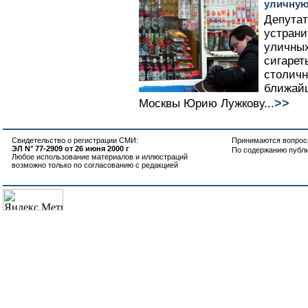
уличную
Депута
устрани
уличных
сигарет
столичн
ближайш
>>
Москвы Юрию Лужкову...
Свидетельство о регистрации СМИ:
Принимаются вопросы
ЭЛ N° 77-2909 от 26 июня 2000 г
По содержанию публ
Любое использование материалов и иллюстраций
возможно только по согласованию с редакцией