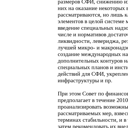
размеров СФИ, снижению их
них на оказание некоторых 
рассматриваются, но лишь к
элементов в целой системе
введение специальных надзо
числе и нормативов достато
ликвидности, левериджа, ре
лучшей микро- и макронадз
создание международных на
дополнительных контуров над
специальных планов и инст
действий для СФИ, укрепле
инфраструктуры и пр.
При этом Совет по финансо
предполагает в течение 201
проанализировать возможны
рассматриваемых мер, взвеси
терминах стабильности, и в
затем рекомендовать их вне