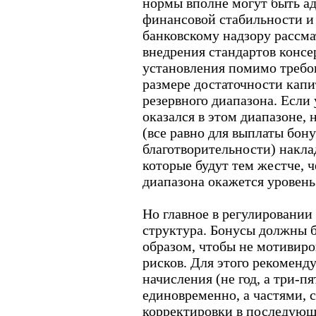
нормы вполне могут быть а
финансовой стабильности и
банковскому надзору рассм
внедрения стандартов консе
установления помимо треб
размере достаточности кап
резервного диапазона. Если
оказался в этом диапазоне,
(все равно для выплаты бону
благотворительности) накл
которые будут тем жестче, 
диапазона окажется уровень
Но главное в регулировании 
структура. Бонусы должны 
образом, чтобы не мотивир
рисков. Для этого рекоменду
начисления (не год, а три-пя
единовременно, а частями, 
корректировки в последующ