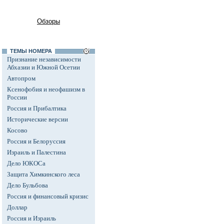
Обзоры
ТЕМЫ НОМЕРА
Признание независимости
Абхазии и Южной Осетии
Автопром
Ксенофобия и неофашизм в
России
Россия и Прибалтика
Исторические версии
Косово
Россия и Белоруссия
Израиль и Палестина
Дело ЮКОСа
Защита Химкинского леса
Дело Бульбова
Россия и финансовый кризис
Доллар
Россия и Израиль