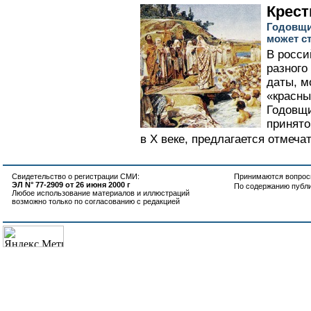
Крест
Годовщи
может с
В росси
разного
даты, м
«красны
Годовщи
принято
в X веке, предлагается отмечат
Свидетельство о регистрации СМИ:
Принимаются вопросы
ЭЛ N° 77-2909 от 26 июня 2000 г
По содержанию публ
Любое использование материалов и иллюстраций
возможно только по согласованию с редакцией