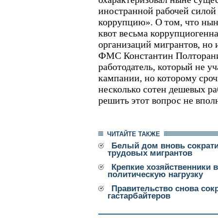
иностранной рабочей силой
коррупцию». О том, что ны
квот весьма коррупциогенна
организаций мигрантов, но
ФМС Константин Полторанин
работодатель, который не уч
кампании, но которому сро
несколько сотен дешевых р
решить этот вопрос не впол
ЧИТАЙТЕ ТАКЖЕ
Белый дом вновь сократи
трудовых мигрантов
Крепкие хозяйственники 
политическую нагрузку
Правительство снова сокр
гастарбайтеров