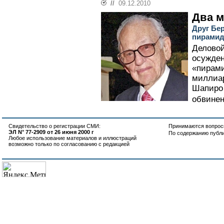
//
09.12.2010
Два м
Друг Бе
пирамид
Деловой
осужден
«пирами
миллиа
Шапиро 
обвинен
Свидетельство о регистрации СМИ:
Принимаются вопросы
ЭЛ N° 77-2909 от 26 июня 2000 г
По содержанию публ
Любое использование материалов и иллюстраций
возможно только по согласованию с редакцией