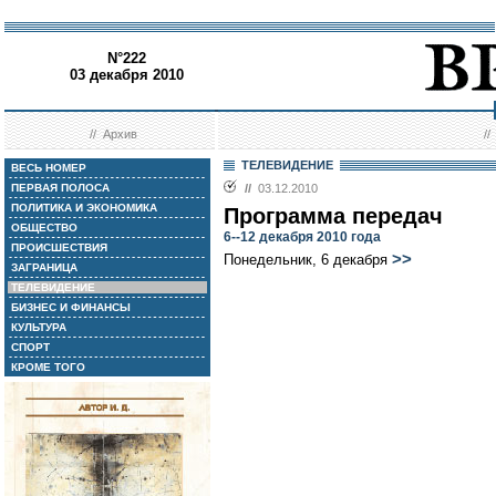
N°222
03 декабря 2010
//
Архив
/
ТЕЛЕВИДЕНИЕ
ВЕСЬ НОМЕР
ПЕРВАЯ ПОЛОСА
//
03.12.2010
ПОЛИТИКА И ЭКОНОМИКА
Программа передач
ОБЩЕСТВО
6--12 декабря 2010 года
ПРОИСШЕСТВИЯ
>>
Понедельник, 6 декабря
ЗАГРАНИЦА
ТЕЛЕВИДЕНИЕ
БИЗНЕС И ФИНАНСЫ
КУЛЬТУРА
СПОРТ
КРОМЕ ТОГО