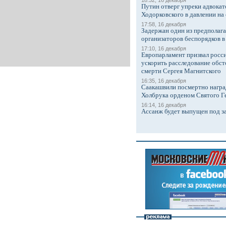
18:32, 16 декабря
Путин отверг упреки адвокат
Ходорковского в давлении на 
17:58, 16 декабря
Задержан один из предполаг
организаторов беспорядков 
17:10, 16 декабря
Европарламент призвал росси
ускорить расследование обст
смерти Сергея Магнитского
16:35, 16 декабря
Саакашвили посмертно награ
Холбрука орденом Святого Г
16:14, 16 декабря
Ассанж будет выпущен под з