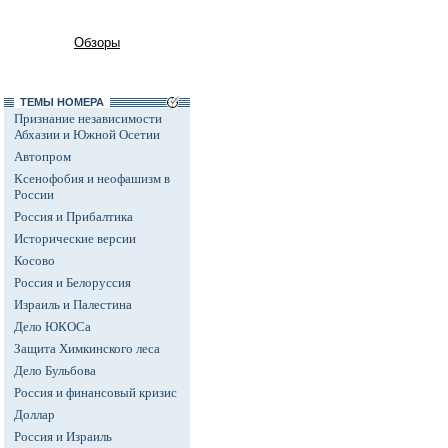
Обзоры
ТЕМЫ НОМЕРА
Признание независимости
Абхазии и Южной Осетии
Автопром
Ксенофобия и неофашизм в
России
Россия и Прибалтика
Исторические версии
Косово
Россия и Белоруссия
Израиль и Палестина
Дело ЮКОСа
Защита Химкинского леса
Дело Бульбова
Россия и финансовый кризис
Доллар
Россия и Израиль