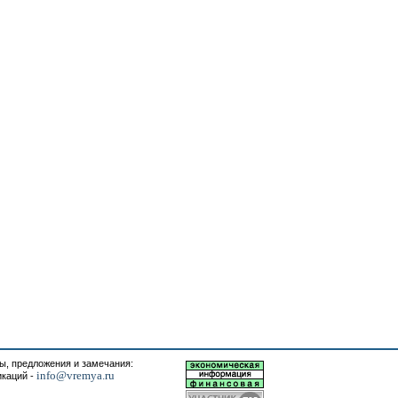
, предложения и замечания:
info@vremya.ru
икаций -