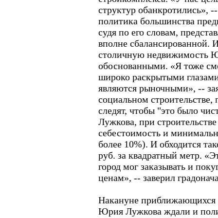
структур обанкротились», -
политика большинства пред
судя по его словам, предста
вполне сбалансированной. И
столичную недвижимость Ю
обоснованными. «Я тоже см
широко раскрытыми глазами,
являются рыночными», -- зая
социальном строительстве, 
следят, чтобы "это было чи
Лужкова, при строительстве 
себестоимость и минимальн
более 10%). И обходится так
руб. за квадратный метр. «
город мог заказывать и пок
ценам», -- заверил градонач
Накануне приближающихся 
Юрия Лужкова ждали и поли