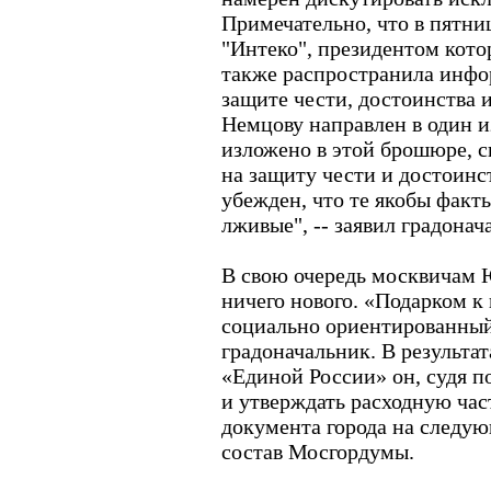
Примечательно, что в пятн
"Интеко", президентом кото
также распространила инфор
защите чести, достоинства 
Немцову направлен в один из
изложено в этой брошюре, сп
на защиту чести и достоинс
убежден, что те якобы факт
лживые", -- заявил градонач
В свою очередь москвичам 
ничего нового. «Подарком к 
социально ориентированный 
градоначальник. В результат
«Единой России» он, судя по
и утверждать расходную час
документа города на следую
состав Мосгордумы.