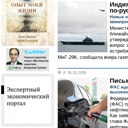
Индия
по-ру
Новые э
авиапро
Министе
ближайш
утвержд
вопрос 
истреби
МиГ-29К, сообщила вчера газета
//
05.10.2009
Пись
ФАС жде
высоких
Федера
(ФАС) п
нефтяни
Как зая
глава Ф
нефтяны