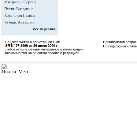
Митрохин Сергей
Путин Владимир
Хованская Галина
Чубайс Анатолий
все персоны
Свидетельство о регистрации СМИ:
Принимаются вопросы
ЭЛ N° 77-2909 от 26 июня 2000 г
По содержанию публ
Любое использование материалов и иллюстраций
возможно только по согласованию с редакцией