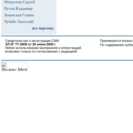
Митрохин Сергей
Путин Владимир
Хованская Галина
Чубайс Анатолий
все персоны
Свидетельство о регистрации СМИ:
Принимаются вопросы
ЭЛ N° 77-2909 от 26 июня 2000 г
По содержанию публ
Любое использование материалов и иллюстраций
возможно только по согласованию с редакцией