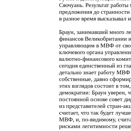
Сяочуань. Результат работы
предложения до странности 
в разное время высказывал 
Браун, занимавший много л
финансов Великобритании и
управляющим в МВФ от свое
ключевого органа управлен
валютно-финансового комите
сегодня единственный из гла
детально знает работу МВФ 
собственные, давно сформир
этих взглядов состоит в то
демократии: Браун уверен, 
постоянной основе совет ди
из представителей стран-ак
считает, что так будет луч
МВФ, и, по-видимому, счит
рисками легитимности реше