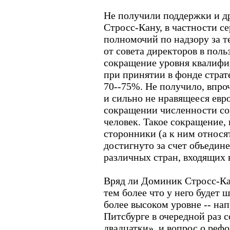
Не получили поддержки и д
Стросс-Кану, в частности с
полномочий по надзору за 
от совета директоров в пол
сокращение уровня квалифи
при принятии в фонде страт
70--75%. Не получило, впр
и сильно не нравящееся ев
сокращении численности сов
человек. Такое сокращение,
сторонники (а к ним относ
достигнуто за счет объедин
различных стран, входящих 
Вряд ли Доминик Стросс-Ка
тем более что у него будет 
более высоком уровне -- нап
Питсбурге в очередной раз 
двадцатки», и вопрос о реф