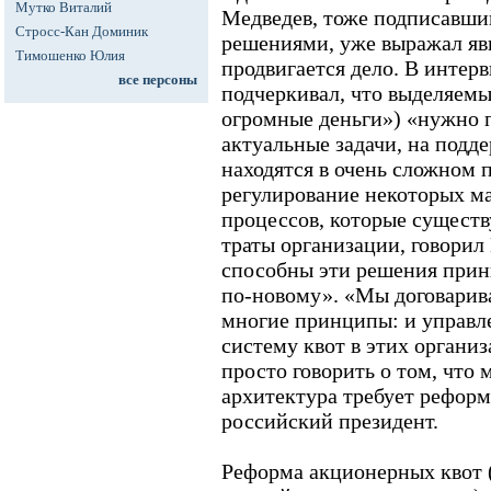
Мутко Виталий
Медведев, тоже подписавши
Стросс-Кан Доминик
решениями, уже выражал явн
Тимошенко Юлия
продвигается дело. В инте
все персоны
подчеркивал, что выделяемы
огромные деньги») «нужно 
актуальные задачи, на подд
находятся в очень сложном 
регулирование некоторых м
процессов, которые существ
траты организации, говорил
способны эти решения прин
по-новому». «Мы договарив
многие принципы: и управл
систему квот в этих организа
просто говорить о том, что
архитектура требует реформ
российский президент.
Реформа акционерных квот 