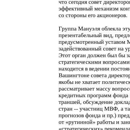
что сегодня совет директоро
эффективный механизм конт
со стороны его акционеров.
Группа Мануэля облекла эту
презентабельный вид, пред
предусмотренный уставом М
задействованный совет на у
Этот орган должен был бы 
стратегическими вопросами,
находится в ведении постоя
Вашингтоне совета директор
якобы не хватает политическ
рассматривает массу вопрос
кредитных программ фонда 
траншей, обсуждение докла
стран -- участниц МВФ, а т
прогнозов фонда и пр.) пред
от «рутинной» работы и зан
«стратегических» рекоменд