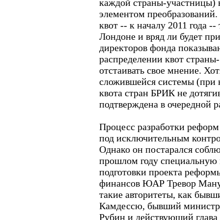
каждой страны-участницы) 
элементом преобразований.
квот -- к началу 2011 года -
Лондоне и вряд ли будет пр
директоров фонда показыва
распределении квот страны
отстаивать свое мнение. Хо
сложившейся системы (при 
квота стран БРИК не дотяги
подтверждена в очередной р
Процесс разработки реформ 
под исключительным контр
Однако он постарался соблю
прошлом году специальную 
подготовки проекта реформы
финансов ЮАР Тревор Мануэ
такие авторитеты, как быв
Камдессю, бывший министр
Рубин и действующий глава