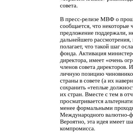
совета.
В пресс-релизе МВФ о про
сообщается, что некоторые 
предложение поддержали, н
дальнейшего рассмотрения, 
полагает, что такой шаг осла
фонда. Активация министерс
директора, имеет «очень о
членов совета директоров. И
личную позицию чиновнико
страны в совете (а их навер
сохранить «теплые должност
их стран. Вместе с тем в от
просматривается альтернати
менее формальными проходящ
Международного валютно-фи
Вероятно, эта идея имеет ш
компромисса.