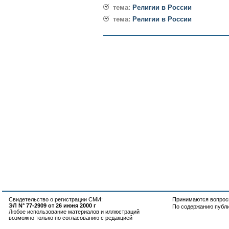
тема:
Религии в России
тема:
Религии в России
Свидетельство о регистрации СМИ:
Принимаются вопросы
ЭЛ N° 77-2909 от 26 июня 2000 г
По содержанию публ
Любое использование материалов и иллюстраций
возможно только по согласованию с редакцией