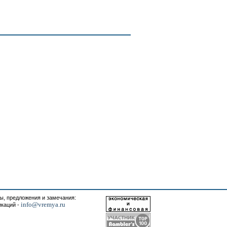
, предложения и замечания:
info@vremya.ru
икаций -