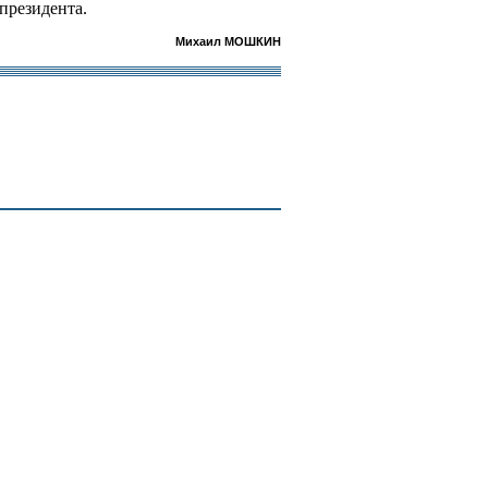
президента.
Михаил МОШКИН