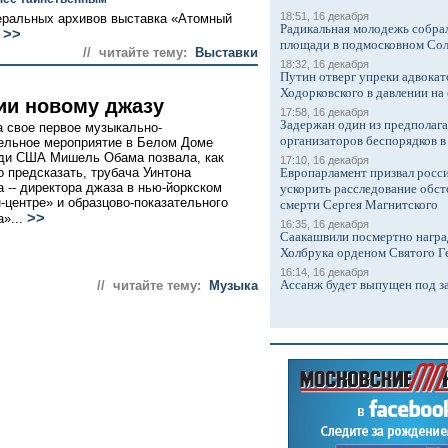
18:51, 16 декабря
еральных архивов выставка «Атомный
Радикальная молодежь собрал
>>
.
площади в подмосковном Со
// читайте тему:
Выставки
18:32, 16 декабря
Путин отверг упреки адвокат
Ходорковского в давлении на 
ии новому джазу
17:58, 16 декабря
Задержан один из предполаг
а свое первое музыкально-
организаторов беспорядков 
ельное мероприятие в Белом Доме
ди США Мишель Обама позвала, как
17:10, 16 декабря
о предсказать, трубача Уинтона
Европарламент призвал росси
 -- директора джаза в нью-йоркском
ускорить расследование обст
-центре» и образцово-показательного
смерти Сергея Магнитского
>>
а»...
16:35, 16 декабря
Саакашвили посмертно награ
Холбрука орденом Святого Г
16:14, 16 декабря
Ассанж будет выпущен под з
// читайте тему:
Музыка