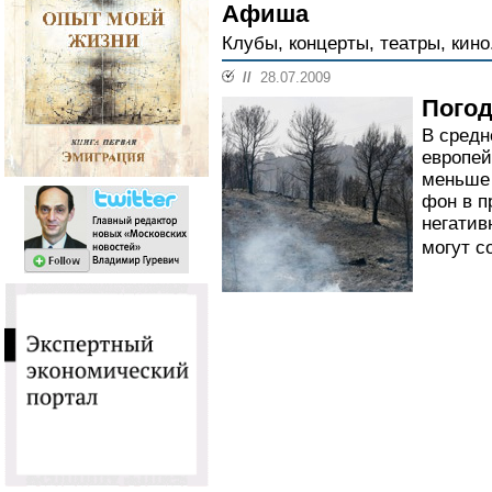
Афиша
Клубы, концерты, театры, кино
//
28.07.2009
Погод
В средн
европей
меньше 
фон в п
негатив
могут со