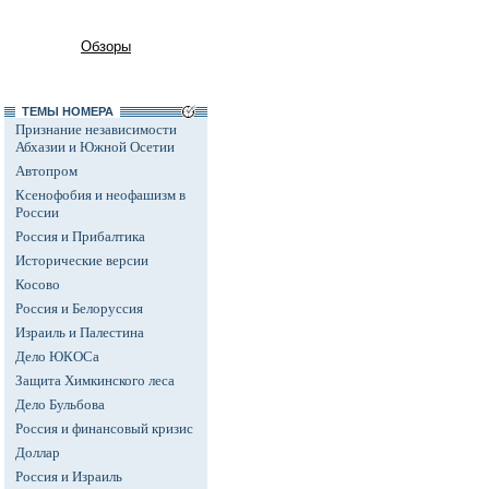
Обзоры
ТЕМЫ НОМЕРА
Признание независимости
Абхазии и Южной Осетии
Автопром
Ксенофобия и неофашизм в
России
Россия и Прибалтика
Исторические версии
Косово
Россия и Белоруссия
Израиль и Палестина
Дело ЮКОСа
Защита Химкинского леса
Дело Бульбова
Россия и финансовый кризис
Доллар
Россия и Израиль