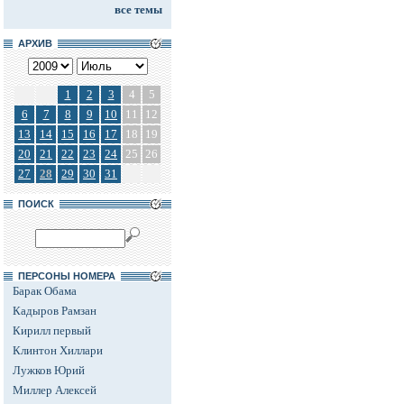
все темы
АРХИВ
1
2
3
4
5
6
7
8
9
10
11
12
13
14
15
16
17
18
19
20
21
22
23
24
25
26
27
28
29
30
31
ПОИСК
ПЕРСОНЫ НОМЕРА
Барак Обама
Кадыров Рамзан
Кирилл первый
Клинтон Хиллари
Лужков Юрий
Миллер Алексей