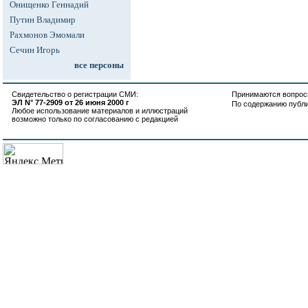
Онищенко Геннадий
Путин Владимир
Рахмонов Эмомали
Сечин Игорь
все персоны
Свидетельство о регистрации СМИ:
Принимаются вопросы
ЭЛ N° 77-2909 от 26 июня 2000 г
По содержанию публ
Любое использование материалов и иллюстраций
возможно только по согласованию с редакцией