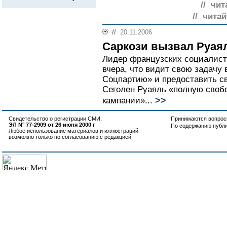
// чит
// читай
//
20.11.2006
Саркози вызвал Руая
Лидер французских социалист
вчера, что видит свою задачу
Соцпартию» и предоставить св
Сеголен Руаяль «полную своб
>>
кампании»...
Свидетельство о регистрации СМИ:
Принимаются вопросы
ЭЛ N° 77-2909 от 26 июня 2000 г
По содержанию публ
Любое использование материалов и иллюстраций
возможно только по согласованию с редакцией