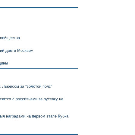
сообщества
ий дом в Москве»
щины
с Льюисом за "золотой пояс"
зятся с россиянами за путевку на
мя наградами на первом этапе Кубка