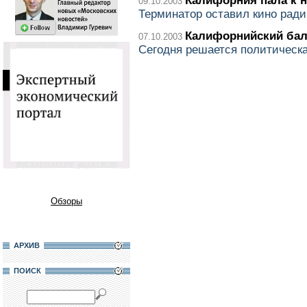
Калифорния пала к 
09.10.2003
Терминатор оставил кино ради
Калифорнийский бал
07.10.2003
Сегодня решается политическ
Обзоры
АРХИВ
ПОИСК