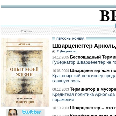
//
Архив
/
ПЕРСОНЫ НОМЕРА
Шварценеггер Арноль
// Документы:
Беспощадный Терми
14.12.2005
Губернатор Шварценеггер не 
Шварценеггер нам п
16.06.2004
Красноярский пенсионер пред
главную роль
Терминатор в мусор
08.12.2003
Кредитная политика Арнольда
поражение
Шварценеггер -- это 
10.10.2003