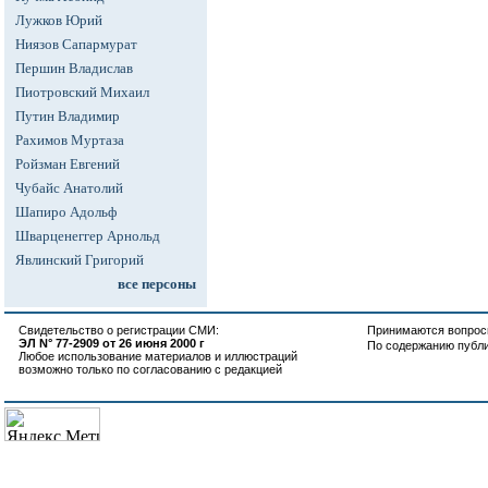
Лужков Юрий
Ниязов Сапармурат
Першин Владислав
Пиотровский Михаил
Путин Владимир
Рахимов Муртаза
Ройзман Евгений
Чубайс Анатолий
Шапиро Адольф
Шварценеггер Арнольд
Явлинский Григорий
все персоны
Свидетельство о регистрации СМИ:
Принимаются вопросы
ЭЛ N° 77-2909 от 26 июня 2000 г
По содержанию публ
Любое использование материалов и иллюстраций
возможно только по согласованию с редакцией