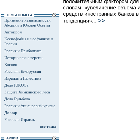
положительным фактором для 
словам, «увеличение объема 
средств иностранных банков в 
ТЕМЫ НОМЕРА
>>
Признание независимости
тенденция»...
Абхазии и Южной Осетии
Автопром
Ксенофобия и неофашизм в
России
Россия и Прибалтика
Исторические версии
Косово
Россия и Белоруссия
Израиль и Палестина
Дело ЮКОСа
Защита Химкинского леса
Дело Бульбова
Россия и финансовый кризис
Доллар
Россия и Израиль
все темы
АРХИВ