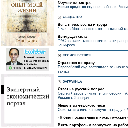
Оружие на завтра
Новые средства ведения войны в Росси
ОБЩЕСТВО
День гнева, весны и труда
1 мая в Москве состоится легальный ми
Движущая сила
ФАС заставит московские власти расп
конкурсах
ПРОИСШЕСТВИЯ
Страховка по праву
Европейский суд заступился за бывше
взятки
ЗАГРАНИЦА
Ответ на русский вопрос
Сергей Лавров считает итоги сессии П
России с Западом
Медаль из чешского леса
Советская радистка получит награду к
«Я был посыльным и носил русские 
Взять портфель и вернуться на рабо