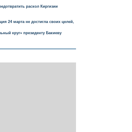
редотвратить раскол Киргизии
ция 24 марта не достигла своих целей,
льный круг» президенту Бакиеву