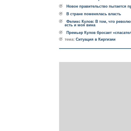
Новое правительство пытается п
В стране поменялась власть
Феликс Кулов: В том, что револю
есть и моя вина
Премьер Кулов бросает «спасате
тема:
Cитуация в Киргизии