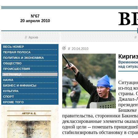
N°67
20 апреля 2010
//
Архив
/
ВЕСЬ НОМЕР
//
20.04.2010
ПЕРВАЯ ПОЛОСА
Кирги
ПОЛИТИКА И ЭКОНОМИКА
Временное
ОБЩЕСТВО
над ситуа
ПРОИСШЕСТВИЯ
ЗАГРАНИЦА
НАУКА
Ситуация
БИЗНЕС И ФИНАНСЫ
из-под к
КУЛЬТУРА
страны. 
СПОРТ
Джалал-А
КРОМЕ ТОГО
президен
Бишкеке 
правительства, сторонники Бакиев
деклассированные элементы оказал
одной цели -- помешать пришедше
стабилизировать обстановку в стра