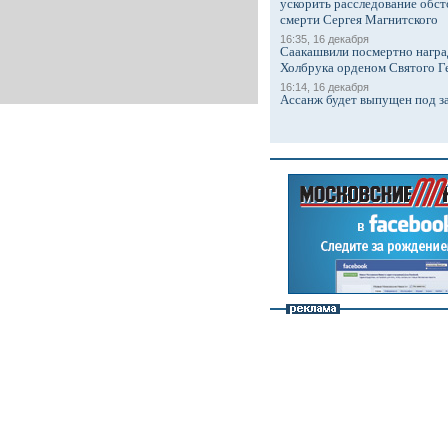
ускорить расследование обст
смерти Сергея Магнитского
16:35, 16 декабря
Саакашвили посмертно награ
Холбрука орденом Святого Г
16:14, 16 декабря
Ассанж будет выпущен под з