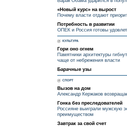
Барак Обама ударился в попу
«Новый курс» на вырост
Почему власти отдают приори
Потребность в развитии
ОПЕК и Россия готовы удовлет
КУЛЬТУРА
Гори оно огнем
Памятники архитектуры гибнут
чаще от небрежения власти
Барачные узы
СПОРТ
Вызов на дом
Александр Кержаков возвращае
Гонка без преследователей
Россияне выиграли мужскую 
преимуществом
Завтрак за свой счет