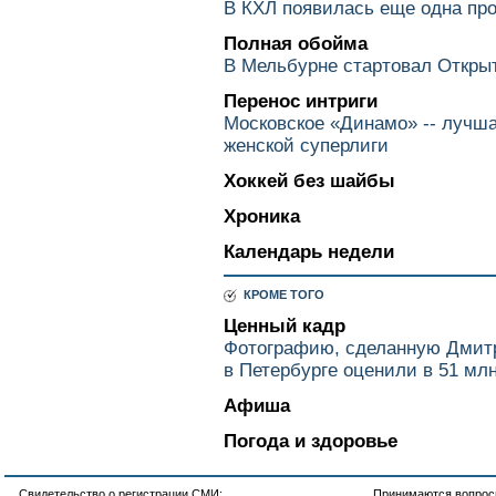
В КХЛ появилась еще одна пр
Полная обойма
В Мельбурне стартовал Откры
Перенос интриги
Московское «Динамо» -- лучша
женской суперлиги
Хоккей без шайбы
Хроника
Календарь недели
КРОМЕ ТОГО
Ценный кадр
Фотографию, сделанную Дмит
в Петербурге оценили в 51 мл
Афиша
Погода и здоровье
Свидетельство о регистрации СМИ:
Принимаются вопросы