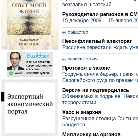
возглавил штатский
Руководители регионов в С
15 декабря 2009 -- 15 января 2
ОБЩЕСТВО
Неконфликтный электорат
Россияне перестали ждать ужа
ПРОИСШЕСТВИЯ
Протокол в законе
Госдума сняла барьер, препя
Европейского суда по правам 
Версия не подтвердилась
Обвиняемых в подрыве "Невско
террористами
Хаос и анархия
Разрушенная столица Гаити ок
бандитов
Миллионер из органов