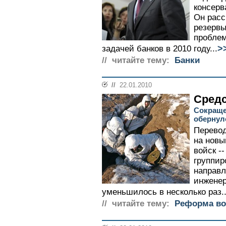
консерв
Он расс
резервы
проблем
>
задачей банков в 2010 году...
// читайте тему:
Банки
//
22.01.2010
Средс
Сокраще
обернул
Перевод
на новы
войск -
группир
направл
инженер
уменьшилось в несколько раз..
// читайте тему:
Реформа во