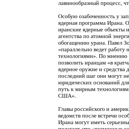
лавинообразный процесс, чт
Особую озабоченность у за
ядерная программа Ирана. О
иранские ядерные объекты 
агентства по атомной энерг
обогащению урана. Павел Зо
«параллельно ведет работу 
технологиями». По мнению э
позволить иранцам «в крат
ядерное оружие и средства д
последний шаг они могут не 
юридических оснований для
путь к мирным технологиям,
США».
Главы российского и амери
ведомств после встречи осо
Ирана могут иметь серьезны
полагает, что «возможные 