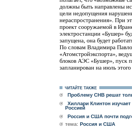
должны быть направлены и
цели недопущения нарушен
нераспространения». При эт
проект сооружаемой в Иран
электростанции «Бушер» бу
запущена, она будет работат
По словам Владимира Павло
«Атомстройэкспорта», ведущ
блоков АЭС «Бушер», пуск п
запланирован на июль этого 
ЧИТАЙТЕ ТАКЖЕ
Проблему СНВ решат тол
Хиллари Клинтон изучает 
Россией
Россия и США почти подг
тема:
Россия и США