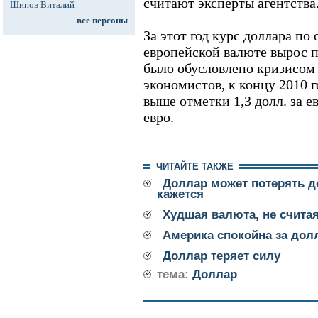
считают эксперты агентства
Шипов Виталий
все персоны
За этот год курс доллара п
европейской валюте вырос п
было обусловлено кризисом 
экономистов, к концу 2010 
выше отметки 1,3 долл. за е
евро.
ЧИТАЙТЕ ТАКЖЕ
Доллар может потерять д
кажется
Худшая валюта, не счита
Америка спокойна за дол
Доллар теряет силу
тема:
Доллар