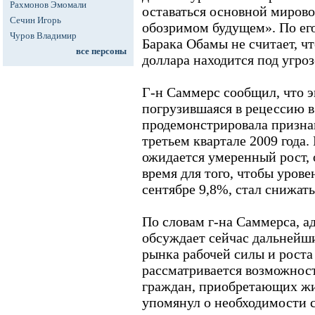
Рахмонов Эмомали
оставаться основной мирово
Сечин Игорь
обозримом будущем». По ег
Чуров Владимир
Барака Обамы не считает, чт
все персоны
доллара находится под угроз
Г-н Саммерс сообщил, что
погрузившаяся в рецессию в 
продемонстрировала призна
третьем квартале 2009 года.
ожидается умеренный рост, 
время для того, чтобы уров
сентябре 9,8%, стал снижать
По словам г-на Саммерса, 
обсуждает сейчас дальнейш
рынка рабочей силы и роста
рассматривается возможнос
граждан, приобретающих жи
упомянул о необходимости с