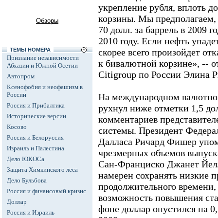
укрепление рубля, вплоть д
корзины. Мы предполагаем, 
Обзоры
70 долл. за баррель в 2009 го
2010 году. Если нефть упадет
ТЕМЫ НОМЕРА
скорее всего произойдет отка
Признание независимости
к бивалютной корзине», -- 
Абхазии и Южной Осетии
Citigroup по России Элина 
Автопром
Ксенофобия и неофашизм в
России
На международном валютном
Россия и Прибалтика
рухнул ниже отметки 1,5 дол
Исторические версии
комментариев представител
Косово
системы. Президент Федерал
Россия и Белоруссия
Далласа Ричард Фишер упомя
Израиль и Палестина
чрезмерных объемов выпуска
Дело ЮКОСа
Сан-Франциско Джанет Йелл
Защита Химкинского леса
намерен сохранять низкие п
Дело Бульбова
продолжительного времени, х
Россия и финансовый кризис
возможность повышения ста
Доллар
фоне доллар опустился на 0
Россия и Израиль