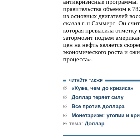
антикризисные программы.
правительства объемом в 78
из основных двигателей вос
сказал г-н Саммерс. Он счит
которая превысила отметку в
затормозит подъем америка
цен на нефть является скор
экономического роста и ож
процесса».
ЧИТАЙТЕ ТАКЖЕ
«Хуже, чем до кризиса»
Доллар теряет силу
Все против доллара
Монетаризм: утопии и кри
тема:
Доллар