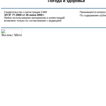
Погода и здоровье
Свидетельство о регистрации СМИ:
Принимаются вопросы
ЭЛ N° 77-2909 от 26 июня 2000 г
По содержанию публ
Любое использование материалов и иллюстраций
возможно только по согласованию с редакцией