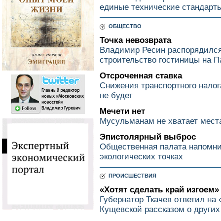
единые технические стандарт
ОБЩЕСТВО
Точка невозврата
Владимир Ресин распорядился
строительство гостиницы на 
Отсроченная ставка
Снижения транспортного налог
не будет
Мечети нет
Мусульманам не хватает места
Эпистолярный выброс
Общественная палата напомни
экологических точках
ПРОИСШЕСТВИЯ
«Хотят сделать край изгоем»
Губернатор Ткачев ответил на 
Кущевской рассказом о других