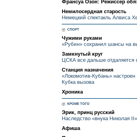
Франсуа Озон: Режиссер об
Немилосердная старость
Немецкий спектакль Алвиса Х
СПОРТ
Чужими руками
«Рубин» сохранил шансы на в
Замкнутый круг
ЦСКА все дальше отдаляется 
Станция назначения
«Локомотив-Кубань» настроен 
Кубка вызова
Хроника
КРОМЕ ТОГО
Эрик, принц русский
Наследство «внука Николая II
Афиша