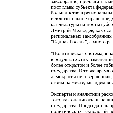
заксобрание, предлагать гла
пост главы субъекта федера
большинство в региональны
исключительное право пред
кандидатуры на посты губерн
Дмитрий Медведев, как если
региональных заксобраниях 
"Единая Россия", а много ра
"Политическая система, я н
в результате этих изменений
более открытой и более гибк
государства. В то же время 
демократия несовершенна»,
стоим на месте, мы идем вп
Эксперты и аналитики расхо
того, как оценивать нынешн
государства. Председатель 
политических технологий Б