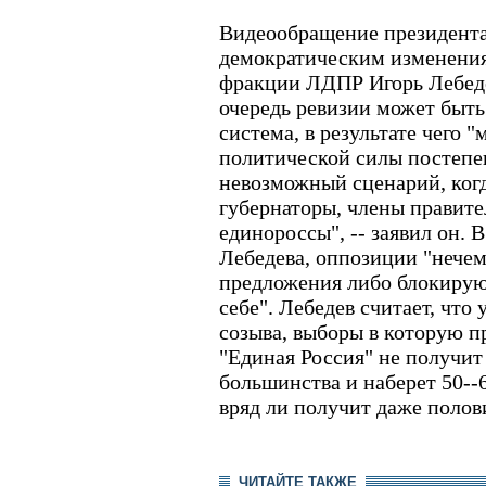
Видеообращение президента
демократическим изменения
фракции ЛДПР Игорь Лебедев
очередь ревизии может быть
система, в результате чего 
политической силы постепен
невозможный сценарий, когд
губернаторы, члены правите
единороссы", -- заявил он. 
Лебедева, оппозиции "нечем
предложения либо блокирую
себе". Лебедев считает, что
созыва, выборы в которую пр
"Единая Россия" не получи
большинства и наберет 50--
вряд ли получит даже полови
ЧИТАЙТЕ ТАКЖЕ