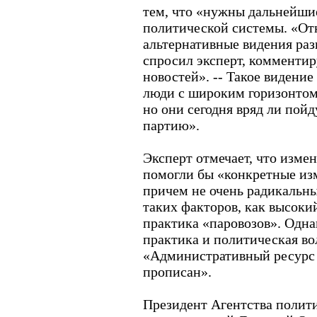
тем, что «нужны дальнейши
политической системы. «От
альтернативные видения раз
спросил эксперт, комментир
новостей». -- Такое видени
люди с широким горизонтом
но они сегодня вряд ли пой
партию».
Эксперт отмечает, что изм
помогли бы «конкретные изм
причем не очень радикальн
таких факторов, как высоки
практика «паровозов». Одна
практика и политическая во
«Административный ресурс н
прописан».
Президент Агентства полит