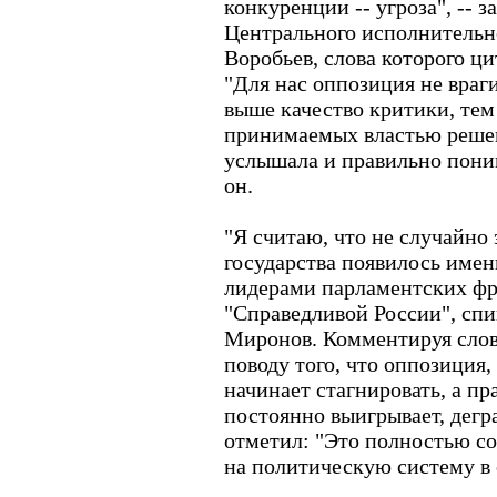
конкуренции -- угроза", -- 
Центрального исполнительн
Воробьев, слова которого ц
"Для нас оппозиция не враги
выше качество критики, те
принимаемых властью решен
услышала и правильно понима
он.
"Я считаю, что не случайно
государства появилось именн
лидерами парламентских фра
"Справедливой России", сп
Миронов. Комментируя слова
поводу того, что оппозиция,
начинает стагнировать, а пр
постоянно выигрывает, дегр
отметил: "Это полностью со
на политическую систему в 