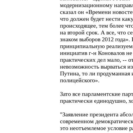
модернизационному направл
сказал он «Времени новосте
что должен будет нести как
происходящее, тем более что
на второй срок. А все, что с
знаком выборов 2012 года».
принципиальную реализуем
инициатив г-н Коновалов не 
практических дел мало, -- от
невозможность вырваться и
Путина, то ли продуманная и
полицейского».
Зато все парламентские пар
практически единодушно, х
"Заявление президента абсо
современном демократическ
это неотъемлемое условие р