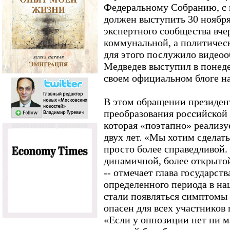
Федеральному Собранию, с 
должен выступить 30 ноября
экспертного сообщества вче
коммунальной, а политичес
для этого послужило видеоо
Медведев выступил в понед
своем официальном блоге на 
В этом обращении президен
преобразования российской
которая «поэтапно» реализу
двух лет. «Мы хотим сдела
просто более справедливой. 
динамичной, более открыто
-- отмечает глава государств
определенного периода в н
стали появляться симптомы 
опасен для всех участников
«Если у оппозиции нет ни м