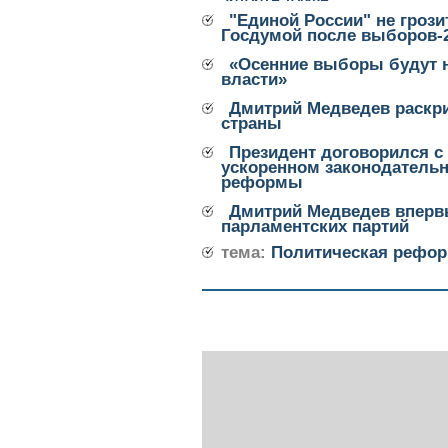
"Единой России" не грози
Госдумой после выборов-
«Осенние выборы будут 
власти»
Дмитрий Медведев раскри
страны
Президент договорился с
ускоренном законодатель
реформы
Дмитрий Медведев вперв
парламентских партий
тема:
Политическая рефо