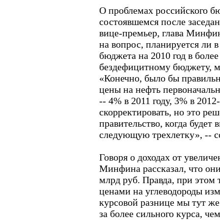
О проблемах российского бю
состоявшемся после заседан
вице-премьер, глава Минфин
на вопрос, планируется ли в
бюджета на 2010 год в более
бездефицитному бюджету, ми
«Конечно, было бы правильн
цены на нефть первоначаль
-- 4% в 2011 году, 3% в 2012
скорректировать, но это ре
правительство, когда будет 
следующую трехлетку», -- с
Говоря о доходах от увеличен
Минфина рассказал, что они 
млрд руб. Правда, при этом 
ценами на углеводороды изм
курсовой разнице мы тут же 
за более сильного курса, ч