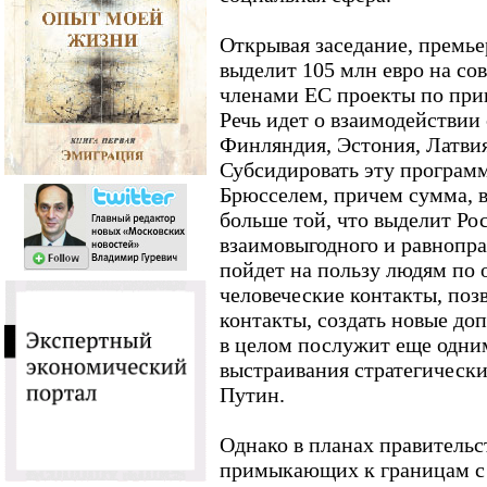
Открывая заседание, премье
выделит 105 млн евро на со
членами ЕС проекты по при
Речь идет о взаимодействии
Финляндия, Эстония, Латвия
Субсидировать эту программ
Брюсселем, причем сумма, 
больше той, что выделит Ро
взаимовыгодного и равнопра
пойдет на пользу людям по 
человеческие контакты, поз
контакты, создать новые до
в целом послужит еще одни
выстраивания стратегически
Путин.
Однако в планах правительс
примыкающих к границам с 