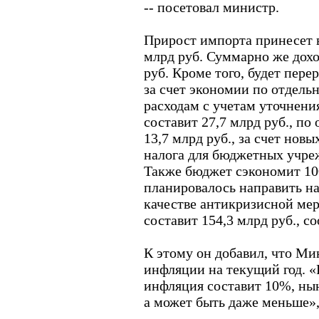
-- посетовал министр.
Прирост импорта принесет 
млрд руб. Суммарно же дохо
руб. Кроме того, будет пере
за счет экономии по отдель
расходам с учетам уточнени
составит 27,7 млрд руб., по
13,7 млрд руб., за счет нов
налога для бюджетных учреж
Также бюджет сэкономит 100
планировалось направить н
качестве антикризисной ме
составит 154,3 млрд руб., с
К этому он добавил, что Ми
инфляции на текущий год. «
инфляция составит 10%, ны
а может быть даже меньше», 