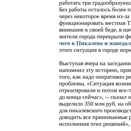
работать три градообразую
Без работы осталось более п
через некоторое время из-за
функционировать местная Т
внимание к своей беде, в на
жители города перекрыли ф
чего в Пикалево и наведа
этого ситуация в городе нор
Выступая вчера на заседани
напомнил эту историю, прив
того, как надо оперативно 
проблемы. «Ситуация возник
отреагировали и потом все-т
до конца сейчас», -- сказал 
выделило 350 млн руб. на о
для пикалевского производс
доводить все принимаемые р
исполнения этих решений», 