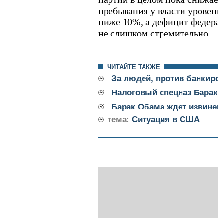
пребывания у власти уровен
ниже 10%, а дефицит федер
не слишком стремительно.
ЧИТАЙТЕ ТАКЖЕ
За людей, против банкир
Налоговый спецназ Бара
Барак Обама ждет извине
тема:
Ситуация в США