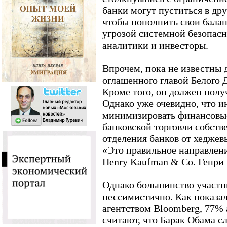
банки могут пуститься в др
чтобы пополнить свои балан
угрозой системной безопас
аналитики и инвесторы.
Впрочем, пока не известны 
оглашенного главой Белого 
Кроме того, он должен полу
Однако уже очевидно, что и
минимизировать финансовые
банковской торговли собств
отделения банков от хеджев
«Это правильное направлени
Henry Kaufman & Co. Генри
Однако большинство участн
пессимистично. Как показал
агентством Bloomberg, 77%
считают, что Барак Обама 