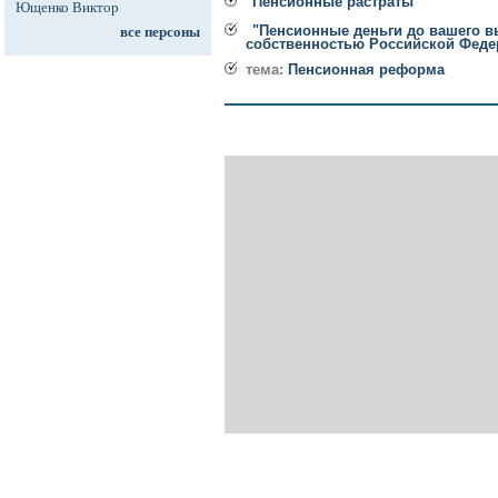
Пенсионные растраты
Ющенко Виктор
"Пенсионные деньги до вашего в
все персоны
собственностью Российской Феде
тема:
Пенсионная реформа