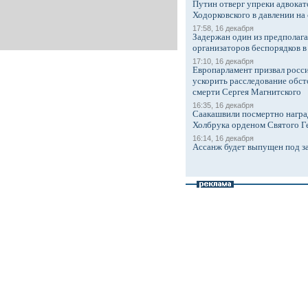
Путин отверг упреки адвокат
Ходорковского в давлении на 
17:58, 16 декабря
Задержан один из предполаг
организаторов беспорядков 
17:10, 16 декабря
Европарламент призвал росси
ускорить расследование обст
смерти Сергея Магнитского
16:35, 16 декабря
Саакашвили посмертно награ
Холбрука орденом Святого Г
16:14, 16 декабря
Ассанж будет выпущен под з