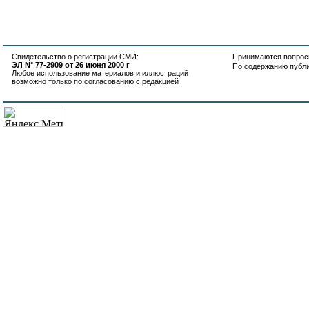
Свидетельство о регистрации СМИ:
Принимаются вопросы
ЭЛ N° 77-2909 от 26 июня 2000 г
По содержанию публ
Любое использование материалов и иллюстраций
возможно только по согласованию с редакцией