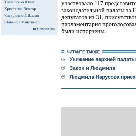
Тимошенко Юлия
участвовало 117 представит
Христенко Виктор
законодательной палаты за 
Чигиринский Шалва
депутатов из 31, присутство
Шаймиев Минтимер
парламентария проголосовал
все персоны
были испорчены.
ЧИТАЙТЕ ТАКЖЕ
Унижение верхней палаты
Закон и Людмила
Людмила Нарусова приеха