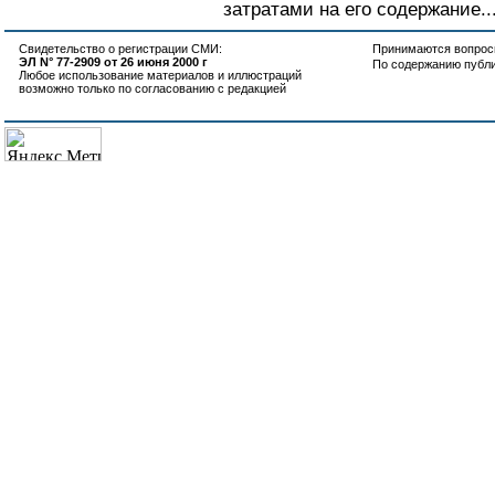
затратами на его содержание..
Свидетельство о регистрации СМИ:
Принимаются вопросы
ЭЛ N° 77-2909 от 26 июня 2000 г
По содержанию публ
Любое использование материалов и иллюстраций
возможно только по согласованию с редакцией