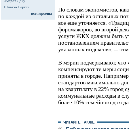
Умаров Доку
Шматко Сергей
По словам экономистов, ка
все персоны
по каждой из остальных поз
все еще уточняется. «Традиц
форсмажоров, во второй дек
услуги ЖКХ должны быть у
постановлением правительс
указанных индексов», -- от
В мэрии подчеркивают, что 
компенсируют те меры соци
приняты в городе. Например
стандартов максимально до
на квартплату в 22% город 
коммунальные расходы в сл
более 10% семейного дохода
ЧИТАЙТЕ ТАКЖЕ