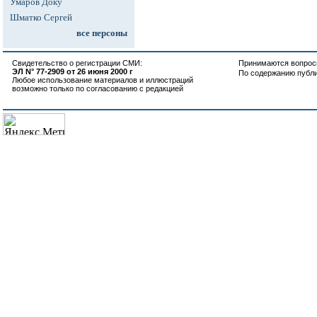
Умаров Доку
Шматко Сергей
все персоны
Свидетельство о регистрации СМИ:
Принимаются вопросы
ЭЛ N° 77-2909 от 26 июня 2000 г
По содержанию публ
Любое использование материалов и иллюстраций
возможно только по согласованию с редакцией