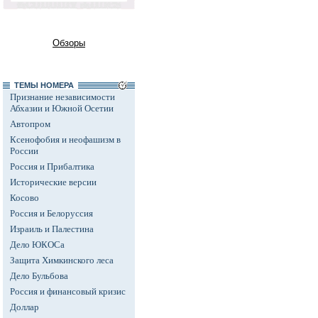
Обзоры
ТЕМЫ НОМЕРА
Признание независимости
Абхазии и Южной Осетии
Автопром
Ксенофобия и неофашизм в
России
Россия и Прибалтика
Исторические версии
Косово
Россия и Белоруссия
Израиль и Палестина
Дело ЮКОСа
Защита Химкинского леса
Дело Бульбова
Россия и финансовый кризис
Доллар