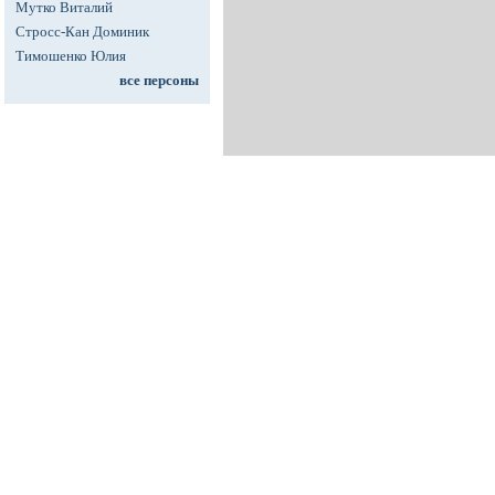
Мутко Виталий
Стросс-Кан Доминик
Тимошенко Юлия
все персоны